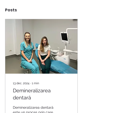
Posts
13 dec. 2024
∙
1
min
Demineralizarea
dentară
Demineralizarea dentară
este un proces prin care