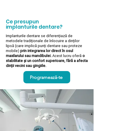
Ce presupun
implanturile dentare?
Implanturile dentare se diferențiază de
metodele tradiționale de înlocuire a dinților
lipsă (care implică punți dentare sau proteze
mobile)
prin integrarea lor direct în osul
maxilarului sau mandibulei.
Acest lucru oferă
o
stabilitate și un confort superioare, fără a afecta
dinții vecini sau gingiile.
Programează-te