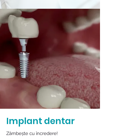
Implant dentar
Zâmbește cu încredere!