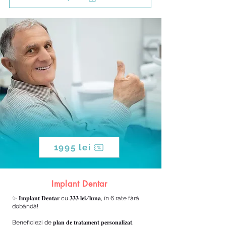
1995 lei
Implant Dentar
✨ 𝐈𝐦𝐩𝐥𝐚𝐧𝐭 𝐃𝐞𝐧𝐭𝐚𝐫 cu 𝟑𝟑𝟑 𝐥𝐞𝐢/𝐥𝐮𝐧𝐚, în 6 rate fără
dobândă!
Beneficiezi de 𝐩𝐥𝐚𝐧 𝐝𝐞 𝐭𝐫𝐚𝐭𝐚𝐦𝐞𝐧𝐭 𝐩𝐞𝐫𝐬𝐨𝐧𝐚𝐥𝐢𝐳𝐚𝐭.