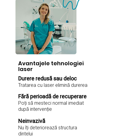
Avantajele tehnologiei
laser
Durere redusă sau deloc
Tratarea cu laser elimină durerea
Fără perioadă de recuperare
Poți să mesteci normal imediat
după intervenție
Neinvazivă
Nu îți deteriorează structura
dintelui