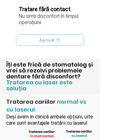
Tratare fără contact
Nu simți disconfort în timpul
operațiunii
Aplică
Îți este frică de stomatolog și
vrei să rezolvi problemele
dentare fără disconfort?
Tratarea cu laser este
soluția
Tratarea cariilor
normal vs
cu laserul
Deși avem în clinică ambele opțiuni, uite
care sunt avantajele tratării cu laserul