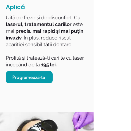
Aplică
Uită de freze și de disconfort. Cu
laserul, tratamentul cariilor
este
mai
precis, mai rapid și mai puțin
invaziv
. În plus, reduce riscul
apariției sensibilității dentare.
Profită și tratează-ți cariile cu laser,
începând de la
195 lei.
Programează-te